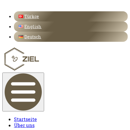
Türkçe
English
Deutsch
Startseite
Über uns