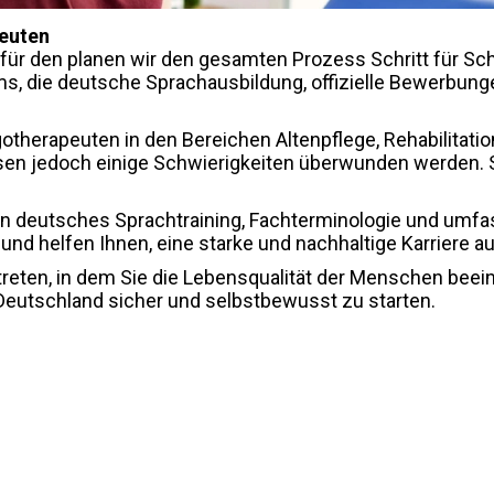
peuten
für den planen wir den gesamten Prozess Schritt für Schr
ploms, die deutsche Sprachausbildung, offizielle Bewerbu
otherapeuten in den Bereichen Altenpflege, Rehabilitat
en jedoch einige Schwierigkeiten überwunden werden. S
 deutsches Sprachtraining, Fachterminologie und umfa
 und helfen Ihnen, eine starke und nachhaltige Karriere 
treten, in dem Sie die Lebensqualität der Menschen beein
n Deutschland sicher und selbstbewusst zu starten.