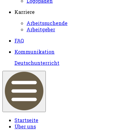
Logopäden
Karriere
Arbeitssuchende
Arbeitgeber
FAQ
Kommunikation
Deutschunterricht
Startseite
Über uns