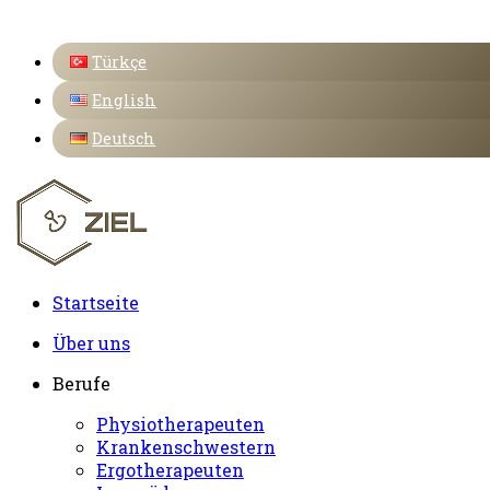
Türkçe
English
Deutsch
Startseite
Über uns
Berufe
Physiotherapeuten
Krankenschwestern
Ergotherapeuten