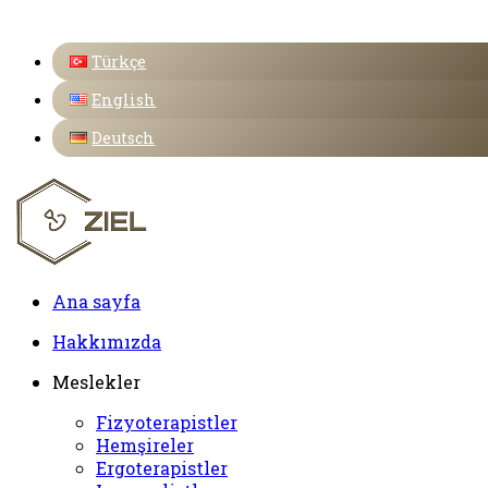
Türkçe
English
Deutsch
Ana sayfa
Hakkımızda
Meslekler
Fizyoterapistler
Hemşireler
Ergoterapistler