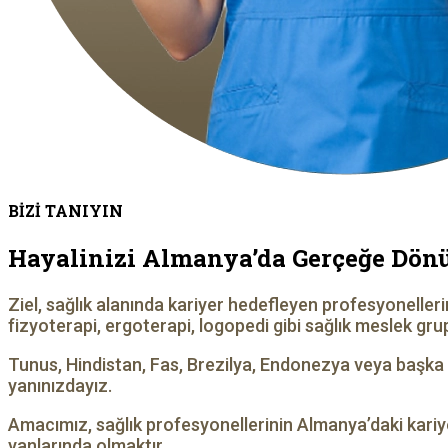
BİZİ TANIYIN
Hayalinizi Almanya’da Gerçeğe Dön
Ziel, sağlık alanında kariyer hedefleyen profesyonelle
fizyoterapi, ergoterapi, logopedi gibi sağlık meslek gru
Tunus, Hindistan, Fas, Brezilya, Endonezya veya başka 
yanınızdayız.
Amacımız, sağlık profesyonellerinin Almanya’daki kariye
yanlarında olmaktır.