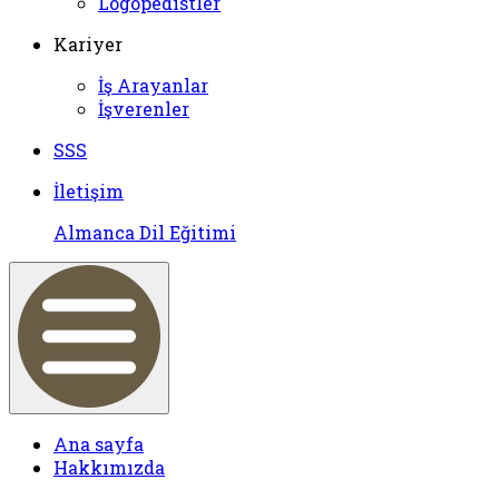
Logopedistler
Kariyer
İş Arayanlar
İşverenler
SSS
İletişim
Almanca Dil Eğitimi
Ana sayfa
Hakkımızda