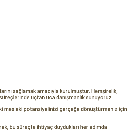
alarını sağlamak amacıyla kurulmuştur. Hemşirelik,
şim süreçlerinde uçtan uca danışmanlık sunuyoruz.
ki mesleki potansiyelinizi gerçeğe dönüştürmeniz için
amak, bu süreçte ihtiyaç duydukları her adımda