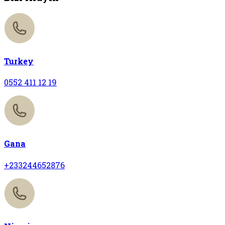
Turkey
0552 411 12 19
Gana
+233244652876