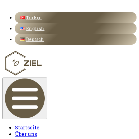
Türkçe
English
Deutsch
Startseite
Über uns