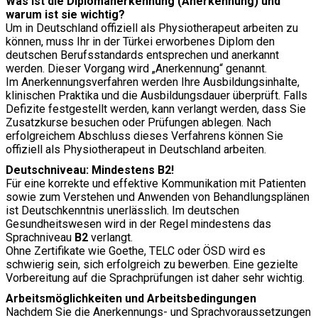
Was ist die Diplomanerkennung (Anerkennung) und
warum ist sie wichtig?
Um in Deutschland offiziell als Physiotherapeut arbeiten zu
können, muss Ihr in der Türkei erworbenes Diplom den
deutschen Berufsstandards entsprechen und anerkannt
werden. Dieser Vorgang wird „Anerkennung“ genannt.
Im Anerkennungsverfahren werden Ihre Ausbildungsinhalte,
klinischen Praktika und die Ausbildungsdauer überprüft. Falls
Defizite festgestellt werden, kann verlangt werden, dass Sie
Zusatzkurse besuchen oder Prüfungen ablegen. Nach
erfolgreichem Abschluss dieses Verfahrens können Sie
offiziell als Physiotherapeut in Deutschland arbeiten.
Deutschniveau: Mindestens B2!
Für eine korrekte und effektive Kommunikation mit Patienten
sowie zum Verstehen und Anwenden von Behandlungsplänen
ist Deutschkenntnis unerlässlich. Im deutschen
Gesundheitswesen wird in der Regel mindestens das
Sprachniveau
B2
verlangt.
Ohne Zertifikate wie Goethe, TELC oder ÖSD wird es
schwierig sein, sich erfolgreich zu bewerben. Eine gezielte
Vorbereitung auf die Sprachprüfungen ist daher sehr wichtig.
Arbeitsmöglichkeiten und Arbeitsbedingungen
Nachdem Sie die Anerkennungs- und Sprachvoraussetzungen