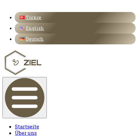
Türkçe
English
Deutsch
Startseite
Über uns