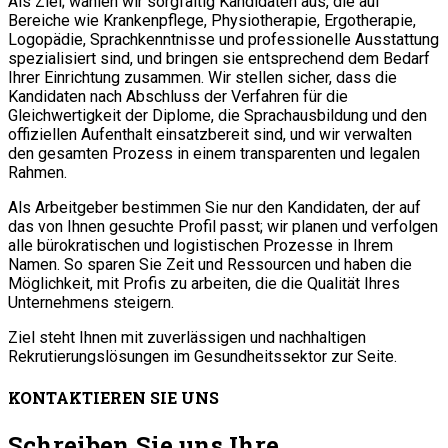
Als Ziel; wählen wir sorgfältig Kandidaten aus, die auf
Bereiche wie Krankenpflege, Physiotherapie, Ergotherapie,
Logopädie, Sprachkenntnisse und professionelle Ausstattung
spezialisiert sind, und bringen sie entsprechend dem Bedarf
Ihrer Einrichtung zusammen. Wir stellen sicher, dass die
Kandidaten nach Abschluss der Verfahren für die
Gleichwertigkeit der Diplome, die Sprachausbildung und den
offiziellen Aufenthalt einsatzbereit sind, und wir verwalten
den gesamten Prozess in einem transparenten und legalen
Rahmen.
Als Arbeitgeber bestimmen Sie nur den Kandidaten, der auf
das von Ihnen gesuchte Profil passt; wir planen und verfolgen
alle bürokratischen und logistischen Prozesse in Ihrem
Namen. So sparen Sie Zeit und Ressourcen und haben die
Möglichkeit, mit Profis zu arbeiten, die die Qualität Ihres
Unternehmens steigern.
Ziel steht Ihnen mit zuverlässigen und nachhaltigen
Rekrutierungslösungen im Gesundheitssektor zur Seite.
KONTAKTIEREN SIE UNS
Schreiben Sie uns Ihre