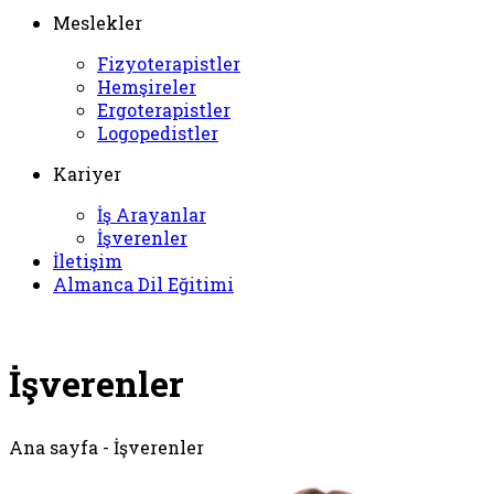
Meslekler
Fizyoterapistler
Hemşireler
Ergoterapistler
Logopedistler
Kariyer
İş Arayanlar
İşverenler
İletişim
Almanca Dil Eğitimi
İşverenler
Ana sayfa - İşverenler