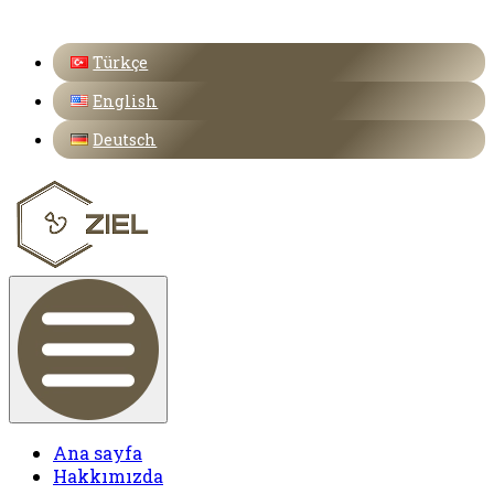
Türkçe
English
Deutsch
Ana sayfa
Hakkımızda