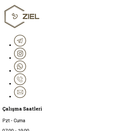
Çalışma Saatleri
Pzt - Cuma
07:00 - 19:00