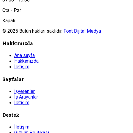
Cts - Pzr
Kapalı
© 2025 Bütün hakları saklıdır.
Font Dijital Medya
Hakkımızda
Ana sayfa
Hakkımızda
İletişim
Sayfalar
İşverenler
İş Arayanlar
İletişim
Destek
İletişim
Gizlilik Politikası