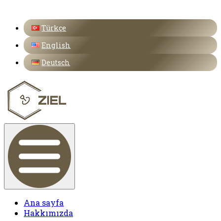
Türkçe
English
Deutsch
Ana sayfa
Hakkımızda