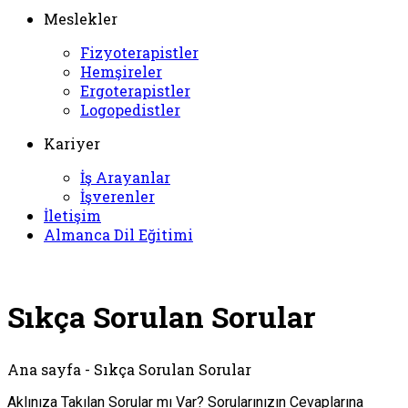
Meslekler
Fizyoterapistler
Hemşireler
Ergoterapistler
Logopedistler
Kariyer
İş Arayanlar
İşverenler
İletişim
Almanca Dil Eğitimi
Sıkça Sorulan Sorular
Ana sayfa - Sıkça Sorulan Sorular
Aklınıza Takılan Sorular mı Var? Sorularınızın Cevaplarına